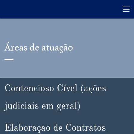
Áreas de atuação
Contencioso Cível
​ (ações
judiciais em geral)
Elaboração de Contratos